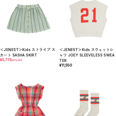
＜JENEST＞Kids ストライプ ス
＜JENEST＞Kids スウェットシ
カート SASHA SKIRT
ャツ JOEY SLEEVELESS SWEA
¥5,775
TER
50%OFF
¥11,550