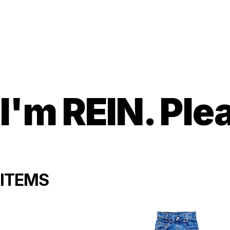
I'm REIN. P
ITEMS