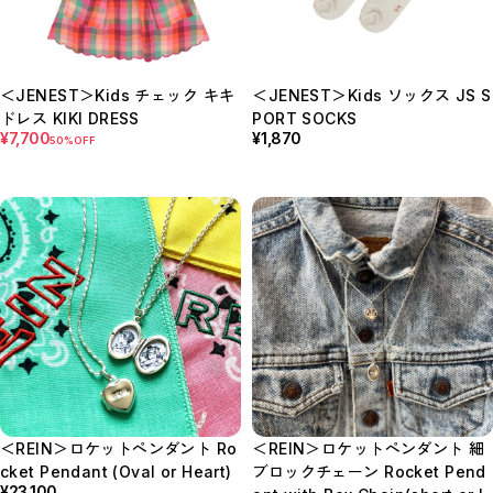
＜JENEST＞Kids チェック キキ
＜JENEST＞Kids ソックス JS S
ドレス KIKI DRESS
PORT SOCKS
¥7,700
¥1,870
50%OFF
＜REIN＞ロケットペンダント Ro
＜REIN＞ロケットペンダント 細
cket Pendant (Oval or Heart)
ブロックチェーン Rocket Pend
¥23,100