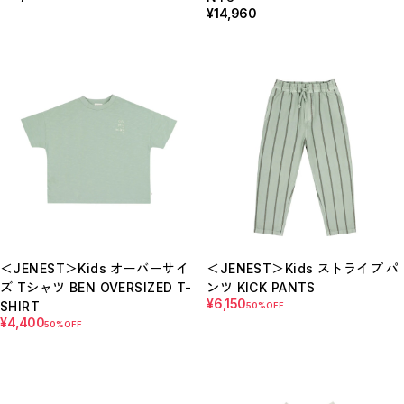
¥14,960
＜JENEST＞Kids オーバーサイ
＜JENEST＞Kids ストライプ パ
ズ Tシャツ BEN OVERSIZED T-
ンツ KICK PANTS
¥6,150
SHIRT
50%OFF
¥4,400
50%OFF