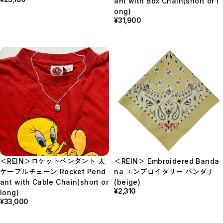
ant with Box Chain(short or l
ong)
¥31,900
＜REIN＞ロケットペンダント 太
＜REIN＞ Embroidered Banda
ケーブルチェーン Rocket Pend
na エンブロイダリー バンダナ
ant with Cable Chain(short or
(beige)
¥2,310
long)
¥33,000