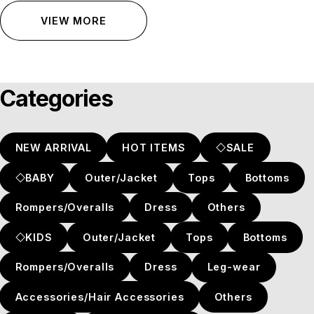
VIEW MORE
Categories
NEW ARRIVAL
HOT ITEMS
◇SALE
◇BABY
Outer/Jacket
Tops
Bottoms
Rompers/Overalls
Dress
Others
◇KIDS
Outer/Jacket
Tops
Bottoms
Rompers/Overalls
Dress
Leg-wear
Accessories/Hair Accessories
Others