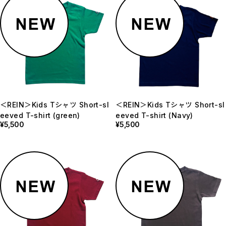
＜REIN＞Kids Tシャツ Short-sl
＜REIN＞Kids Tシャツ Short-sl
eeved T-shirt (green)
eeved T-shirt (Navy)
¥5,500
¥5,500