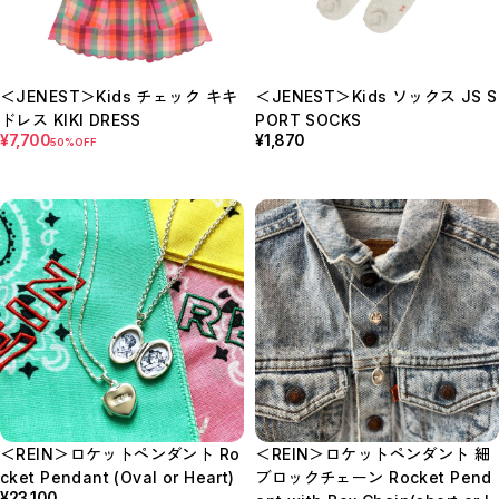
＜JENEST＞Kids チェック キキ
＜JENEST＞Kids ソックス JS S
ドレス KIKI DRESS
PORT SOCKS
¥7,700
¥1,870
50%OFF
＜REIN＞ロケットペンダント Ro
＜REIN＞ロケットペンダント 細
cket Pendant (Oval or Heart)
ブロックチェーン Rocket Pend
¥23,100