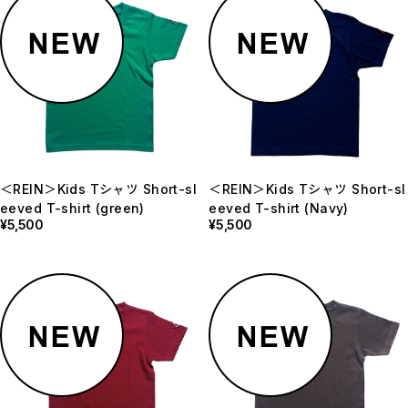
＜REIN＞Kids Tシャツ Short-sl
＜REIN＞Kids Tシャツ Short-sl
eeved T-shirt (green)
eeved T-shirt (Navy)
¥5,500
¥5,500