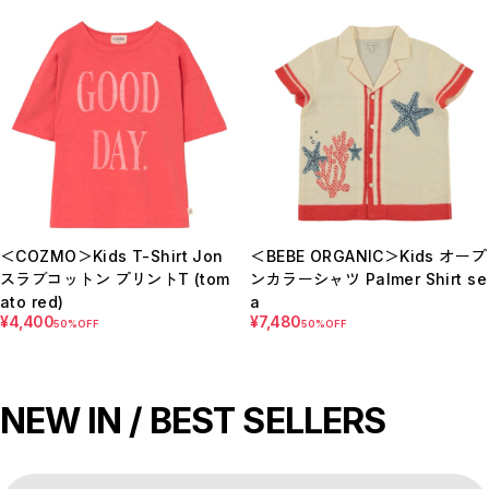
＜COZMO＞Kids T-Shirt Jon
＜BEBE ORGANIC＞Kids オープ
スラブコットン プリントT (tom
ンカラーシャツ Palmer Shirt se
ato red)
a
¥4,400
¥7,480
50%OFF
50%OFF
NEW IN / BEST SELLERS