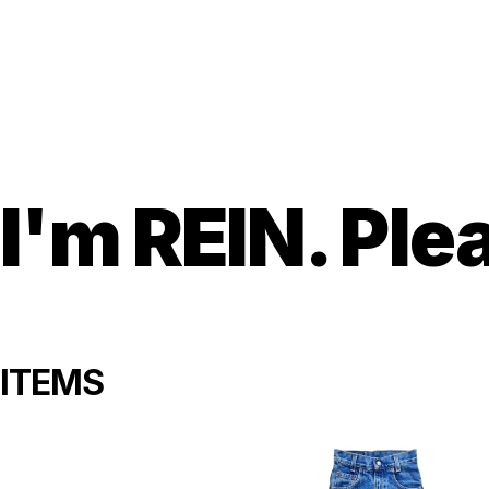
I'm REIN. P
ITEMS