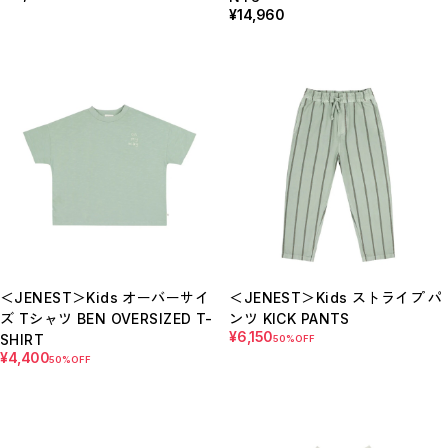
¥14,960
＜JENEST＞Kids オーバーサイ
＜JENEST＞Kids ストライプ パ
ズ Tシャツ BEN OVERSIZED T-
ンツ KICK PANTS
¥6,150
SHIRT
50%OFF
¥4,400
50%OFF