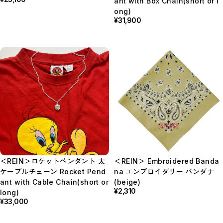
ant with Box Chain(short or l
ong)
¥31,900
＜REIN＞ロケットペンダント 太
＜REIN＞ Embroidered Banda
ケーブルチェーン Rocket Pend
na エンブロイダリー バンダナ
ant with Cable Chain(short or
(beige)
¥2,310
long)
¥33,000