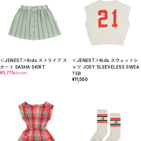
＜JENEST＞Kids ストライプ ス
＜JENEST＞Kids スウェットシ
カート SASHA SKIRT
ャツ JOEY SLEEVELESS SWEA
¥5,775
TER
50%OFF
¥11,550