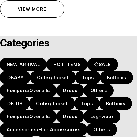
VIEW MORE
Categories
NEW ARRIVAL
HOT ITEMS
◇SALE
◇BABY
Outer/Jacket
Tops
Bottoms
Rompers/Overalls
Dress
Others
◇KIDS
Outer/Jacket
Tops
Bottoms
Rompers/Overalls
Dress
Leg-wear
Accessories/Hair Accessories
Others