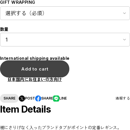
GIFT WRAPPING
数量
International shipping available
Add to cart
日本国内にお住まいの方向け
SHARE
POST
SHARE
LINE
通報する
Item Details
裾にさりげなく入ったブランドタブがポイントの定番レギンス。