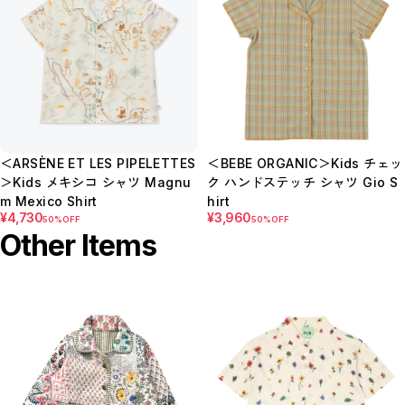
＜ARSÈNE ET LES PIPELETTES
＜BEBE ORGANIC＞Kids チェッ
＞Kids メキシコ シャツ Magnu
ク ハンドステッチ シャツ Gio S
m Mexico Shirt
hirt
¥4,730
¥3,960
50%OFF
50%OFF
Other Items