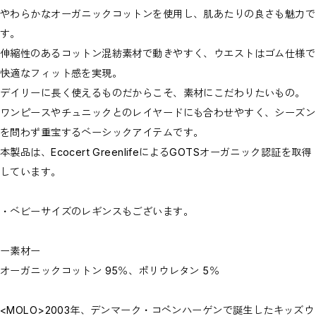
やわらかなオーガニックコットンを使用し、肌あたりの良さも魅力で
す。
伸縮性のあるコットン混紡素材で動きやすく、ウエストはゴム仕様で
快適なフィット感を実現。
デイリーに長く使えるものだからこそ、素材にこだわりたいもの。
ワンピースやチュニックとのレイヤードにも合わせやすく、シーズン
を問わず重宝するベーシックアイテムです。
本製品は、Ecocert GreenlifeによるGOTSオーガニック認証を取得
しています。
・ベビーサイズのレギンスもございます。
ー素材ー
オーガニックコットン 95％、ポリウレタン 5％
<MOLO>2003年、デンマーク・コペンハーゲンで誕生したキッズウ