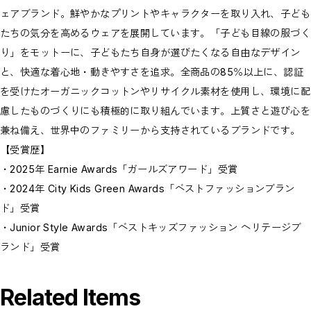
ェアブランド。鮮やかなプリントやキャラクターを取り入れ、子ども
たちの気分を高めるウェアを展開しています。「子ども目線の服づく
り」をモットーに、子どもたち自身が選びたくなる自由なデザイン
と、快適な着心地・動きやすさを追求。全商品の85％以上に、認証
を受けたオーガニックコットンやリサイクル素材を使用し、環境に配
慮したものづくりにも積極的に取り組んでいます。上質さと遊び心を
兼ね備え、世界中のファミリーから支持されているブランドです。
【受賞歴】
・2025年 Earnie Awards「ガールズアワード」受賞
・2024年 City Kids Green Awards「ベストファッションブラン
ド」受賞
・Junior Style Awards「ベストキッズファッション ヘリテージブ
ランド」受賞
Related Items