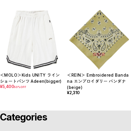
＜MOLO＞Kids UNITY ライン
＜REIN＞ Embroidered Banda
ショートパンツ Adeen(bigger)
na エンブロイダリー バンダナ
¥5,400
(beige)
50%OFF
¥2,310
Categories