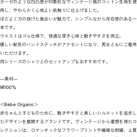
ガーゼのような凹凸感が印象的なヴィンテージ風のコットン生地を使
用し、やわらかく心地よい肌触りに仕上げました。
ほどよく力の抜けた風合いが魅力で、シンプルながら存在感のある一
本です。
ウエストはゴム仕様で、快適な穿き心地と動きやすさを両立。
優しい配色のハンドステッチがアクセントになり、男女ともにご着用
いただけます。
同シリーズのシャツとのセットアップもおすすめです。
―素材―
綿100%
＜Bebe Organic＞
赤ちゃんと子どものために、動きやすさと美しいシルエットを追求し
たデザインを展開するブランドです。ヴィンテージから着想を得たコ
レクションは、ロマンチックなフラワープリントや繊細な刺繍、上質