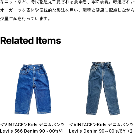
なニットなど、時代を超えて愛される要素を丁寧に表現。厳選された
オーガニック素材や伝統的な製法を用い、環境と健康に配慮しながら
少量生産を行っています。
Related Items
＜VINTAGE＞Kids デニムパンツ
＜VINTAGE＞Kids デニムパンツ
Levi's 566 Denim 90～00’s/4
Levi's Denim 90～00’s/6Y（2