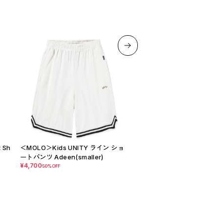
 Sh
＜MOLO＞Kids UNITY ライン ショ
＜COZMO＞Baby&Kids Over
ートパンツ Adeen(smaller)
mber ソフトガーゼ ロンパ
¥4,700
vy）
50%OFF
¥10,890