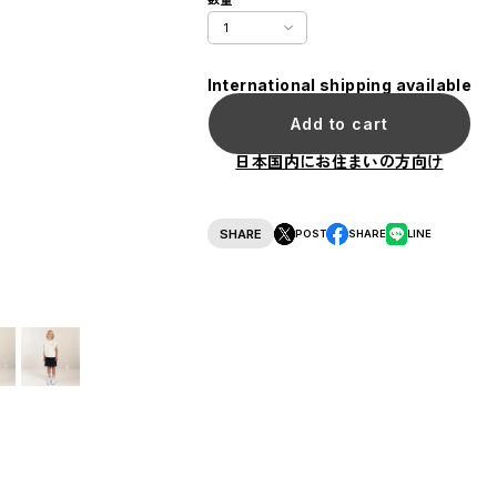
International shipping available
Add to cart
日本国内にお住まいの方向け
SHARE
POST
SHARE
LINE