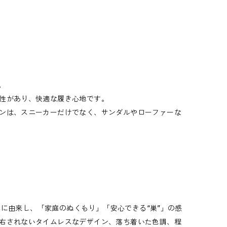
。
性があり、快適な履き心地です。
ンは、スニーカーだけでなく、サンダルやローファーな
言葉に由来し、「家庭のぬくもり」「安心できる“巣”」の感
右されないタイムレスなデザイン、落ち着いた色調、程