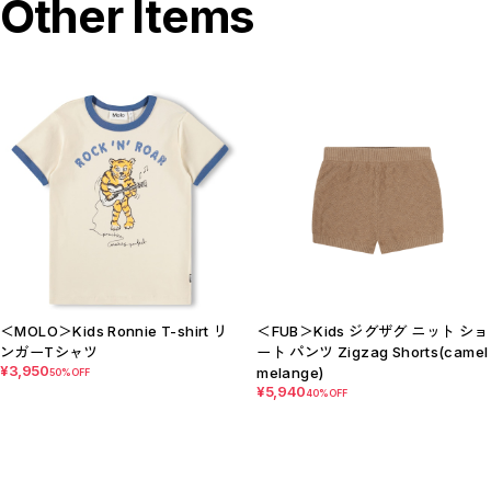
Other Items
＜MOLO＞Kids Ronnie T-shirt リ
＜FUB＞Kids ジグザグ ニット ショ
ンガーTシャツ
ート パンツ Zigzag Shorts(camel
¥3,950
melange)
50%OFF
¥5,940
40%OFF