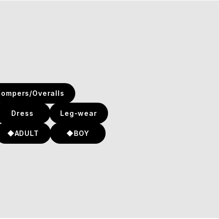
Rompers/Overalls
Dress
Leg-wear
◆ADULT
◆BOY