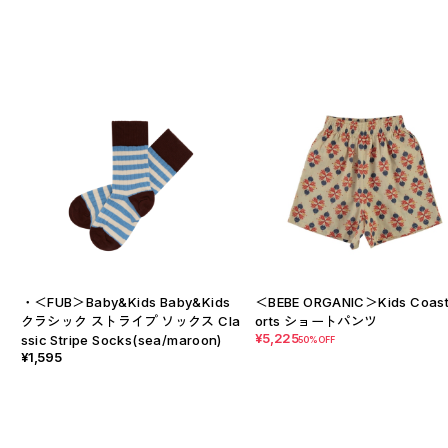
・＜FUB＞Baby&Kids Baby&Kids
＜BEBE ORGANIC＞Kids Coast
クラシック ストライプ ソックス Cla
orts ショートパンツ
¥5,225
ssic Stripe Socks(sea/maroon)
50%OFF
¥1,595