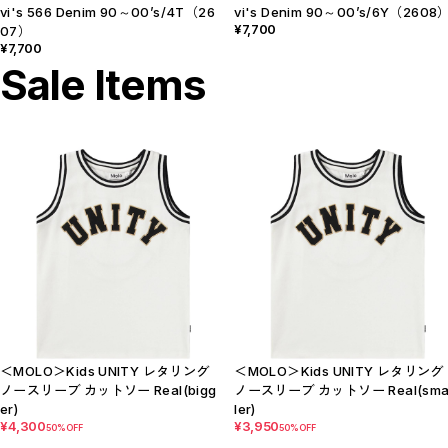
vi's 566 Denim 90～00’s/4T（26
vi's Denim 90～00’s/6Y（2608
¥7,700
07）
¥7,700
Sale Items
＜MOLO＞Kids UNITY レタリング
＜MOLO＞Kids UNITY レタリング
ノースリーブ カットソー Real(bigg
ノースリーブ カットソー Real(sma
er)
ler)
¥4,300
¥3,950
50%OFF
50%OFF