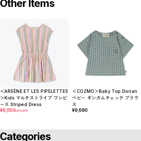
Other Items
＜ARSÈNE ET LES PIPELETTES
＜COZMO＞Baby Top Dorian
＞Kids マルチストライプ ワンピ
ベビー ギンガムチェック ブラウ
ース Striped Dress
ス
¥6,050
¥9,680
50%OFF
Categories