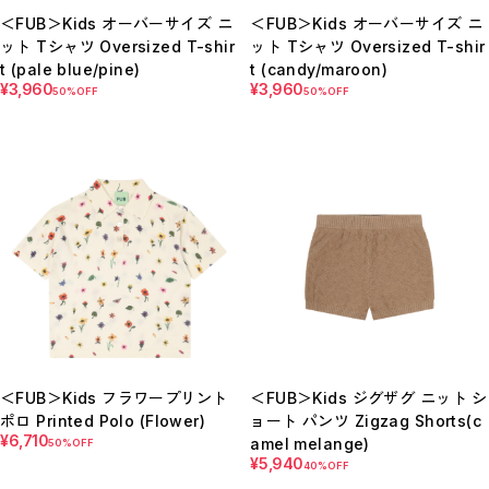
＜FUB＞Kids オーバーサイズ ニ
＜FUB＞Kids オーバーサイズ ニ
ット Tシャツ Oversized T-shir
ット Tシャツ Oversized T-shir
t (pale blue/pine)
t (candy/maroon)
¥3,960
¥3,960
50%OFF
50%OFF
＜FUB＞Kids フラワープリント
＜FUB＞Kids ジグザグ ニット シ
ポロ Printed Polo (Flower)
ョート パンツ Zigzag Shorts(c
¥6,710
amel melange)
50%OFF
¥5,940
40%OFF