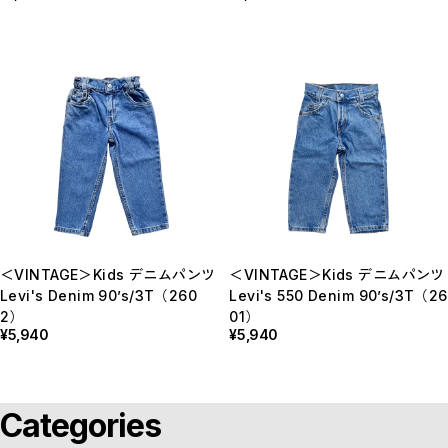
＜VINTAGE＞Kids デニムパンツ
＜VINTAGE＞Kids デニムパンツ
Levi's Denim 90’s/3T（260
Levi's 550 Denim 90’s/3T（26
2）
01）
¥5,940
¥5,940
Categories