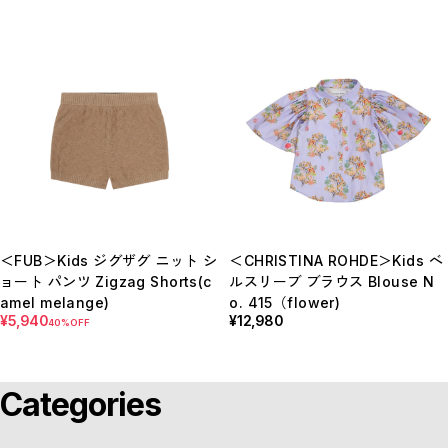
＜FUB＞Kids ジグザグ ニット シ
＜CHRISTINA ROHDE＞Kids ベ
ョート パンツ Zigzag Shorts(c
ルスリーブ ブラウス Blouse N
amel melange)
o. 415（flower)
¥5,940
¥12,980
40%OFF
Categories