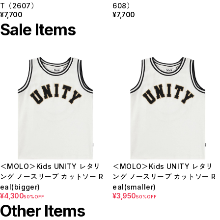
T（2607）
608）
¥7,700
¥7,700
Sale Items
＜MOLO＞Kids UNITY レタリ
＜MOLO＞Kids UNITY レタリ
ング ノースリーブ カットソー R
ング ノースリーブ カットソー R
eal(bigger)
eal(smaller)
¥4,300
¥3,950
50%OFF
50%OFF
Other Items